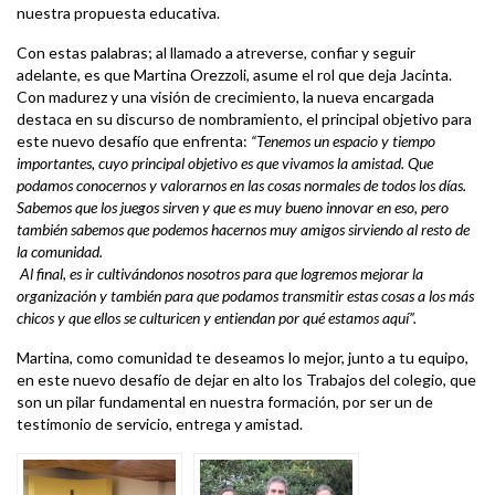
nuestra propuesta educativa.
Con estas palabras; al llamado a atreverse, confiar y seguir
adelante, es que Martina Orezzoli, asume el rol que deja Jacinta.
Con madurez y una visión de crecimiento, la nueva encargada
destaca en su discurso de nombramiento, el principal objetivo para
este nuevo desafío que enfrenta:
“Tenemos un espacio y tiempo
importantes, cuyo principal objetivo es que vivamos la amistad. Que
podamos conocernos y valorarnos en las cosas normales de todos los días.
Sabemos que los juegos sirven y que es muy bueno innovar en eso, pero
también sabemos que podemos hacernos muy amigos sirviendo al resto de
la comunidad.
Al final, es ir cultivándonos nosotros para que logremos mejorar la
organización y también para que podamos transmitir estas cosas a los más
chicos y que ellos se culturicen y entiendan por qué estamos aquí”.
Martina, como comunidad te deseamos lo mejor, junto a tu equipo,
en este nuevo desafío de dejar en alto los Trabajos del colegio, que
son un pilar fundamental en nuestra formación, por ser un de
testimonio de servicio, entrega y amistad.