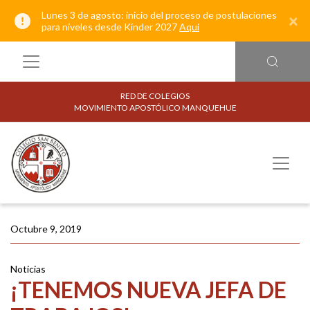
Lunes 3 de agosto: inicio del proceso de postulaciones
×
para niveles desde Kínder 2027
Aquí
RED DE COLEGIOS
MOVIMIENTO APOSTÓLICO MANQUEHUE
Octubre 9, 2019
Noticias
¡TENEMOS NUEVA JEFA DE