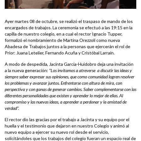
Ayer martes 08 de octubre, se realizó el traspaso de mando de los
encargados de trabajos. La ceremonia se efectuó a las 19:15 en la
capilla de nuestro colegio, en a cual el rector Ignacio Tupper,
formalizó el nombramiento de Martina Orezzoli como nueva
Abadesa de Trabajos juntos a la personas que ejercerán el rol de
Prior: Juana Letelier, Fernando Acuña y Cristóbal Larraín.
A modo de despedida, Jacinta García-Huidobro deja una invitación
a la nueva generación:
“Los invitamos a atreverse a discutir las ideas y
siempre saber expresar sus opiniones, que como comunidad logren resolver
los problemas y avanzar juntos. Enfrentarse con altura de mira, con
perspectiva y con ganas de generar cambios. Saber complementarse con las
diferentes personalidades que existen y aprender lo mejor de ellas. Al
compromiso y las nuevas ideas, a aprender a perdonar y la amistad de
verdad”.
El rector dio las gracias por el trabajo a Jacinta y su equipo por el
huella y el testimonio que dejaron en nuestro Colegio y animó al
nuevo equipo a ejercer su nuevo rol desde el servicio,
solicitándoles que los trabajos del colegio fueran un espacio real de