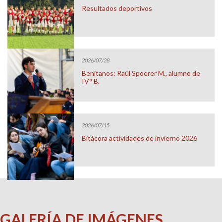
Resultados deportivos
2026/07/28
Benitanos: Raúl Spoerer M., alumno de
IV° B.
2026/07/15
Bitácora actividades de invierno 2026
GALERÍA DE IMÁGENES