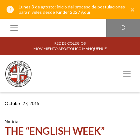
Lunes 3 de agosto: inicio del proceso de postulaciones
×
para niveles desde Kínder 2027
Aquí
RED DE COLEGIOS
MOVIMIENTO APOSTÓLICO MANQUEHUE
Octubre 27, 2015
Noticias
THE “ENGLISH WEEK”