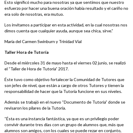
Esto significó mucho para nosotras ya que sentimos que nuestro
esfuerzo por hacer una buena oración había resultado y el cariño no
era solo de nosotras, era mutuo.
Los invitamos a participar en esta actividad, en la cual nosotras nos
dimos cuenta que cualquier ayuda, aunque sea chica, sirve.”
María del Carmen Swinburn y Trinidad Vial
Taller Hora de Tutoría
Desde el miércoles 31 de mayo hasta el viernes 02 junio, se realizó
el “Taller de Hora de Tutoría” 2017.
Éste tuvo como objetivo fortalecer la Comunidad de Tutores que
son jefes de nivel, que están a cargo de otros Tutores y tienen la
responsabilidad de hacer que la Tutoría funcione en sus niveles.
Además se trabajó en el nuevo “Documento de Tutoría” donde se
revisaron los pilares de la Tutoría.
“Ésta es una instancia fantástica, ya que es un privilegio poder
convivir durante tres días con un grupo de alumnos que, más que
alumnos son amigos, con los cuales se puede rezar en conjunto,