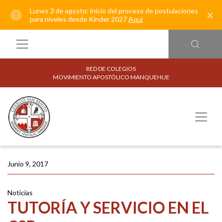
Lunes 3 de agosto: inicio del proceso de postulaciones
×
para niveles desde Kínder 2027
Aquí
RED DE COLEGIOS
MOVIMIENTO APOSTÓLICO MANQUEHUE
Junio 9, 2017
Noticias
TUTORÍA Y SERVICIO EN EL