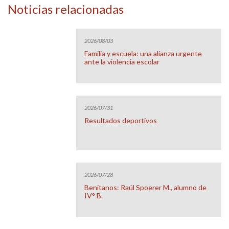
Noticias relacionadas
2026/08/03
Familia y escuela: una alianza urgente
ante la violencia escolar
2026/07/31
Resultados deportivos
2026/07/28
Benitanos: Raúl Spoerer M., alumno de
IV° B.