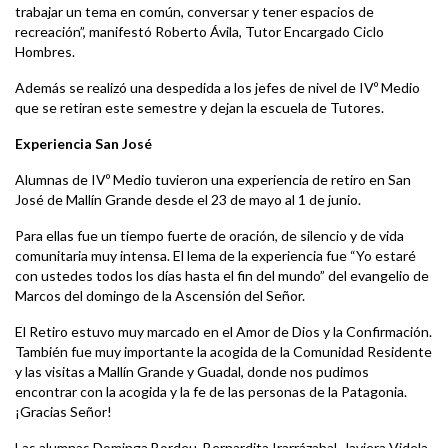
trabajar un tema en común, conversar y tener espacios de
recreación”, manifestó Roberto Ávila, Tutor Encargado Ciclo
Hombres.
Además se realizó una despedida a los jefes de nivel de IVº Medio
que se retiran este semestre y dejan la escuela de Tutores.
Experiencia San José
Alumnas de IVº Medio tuvieron una experiencia de retiro en San
José de Mallín Grande desde el 23 de mayo al 1 de junio.
Para ellas fue un tiempo fuerte de oración, de silencio y de vida
comunitaria muy intensa. El lema de la experiencia fue “Yo estaré
con ustedes todos los días hasta el fin del mundo” del evangelio de
Marcos del domingo de la Ascensión del Señor.
El Retiro estuvo muy marcado en el Amor de Dios y la Confirmación.
También fue muy importante la acogida de la Comunidad Residente
y las visitas a Mallín Grande y Guadal, donde nos pudimos
encontrar con la acogida y la fe de las personas de la Patagonia.
¡Gracias Señor!
Las alumnas Dominga Bordeu, Bernardita Irarrázabal, Javiera Videla,