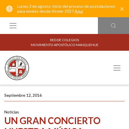
Lunes 3 de agosto: inicio del proceso de postulaciones
×
para niveles desde Kínder 2027
Aquí
RED DE COLEGIOS
MOVIMIENTO APOSTÓLICO MANQUEHUE
Septiembre 12, 2016
Noticias
UN GRAN CONCIERTO