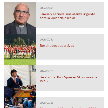
2026/08/03
Familia y escuela: una alianza urgente
ante la violencia escolar
2026/07/31
Resultados deportivos
2026/07/28
Benitanos: Raúl Spoerer M., alumno de
IV° B.
2026/07/15