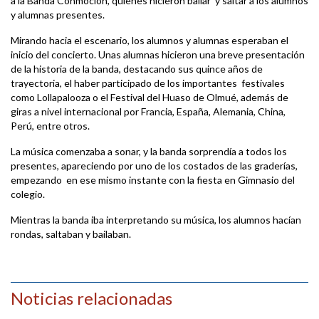
a la Banda Conmoción, quienes hicieron bailar y saltar a los alumnos
y alumnas presentes.
Mirando hacia el escenario, los alumnos y alumnas esperaban el
inicio del concierto. Unas alumnas hicieron una breve presentación
de la historia de la banda, destacando sus quince años de
trayectoria, el haber participado de los importantes festivales
como Lollapalooza o el Festival del Huaso de Olmué, además de
giras a nivel internacional por Francia, España, Alemania, China,
Perú, entre otros.
La música comenzaba a sonar, y la banda sorprendía a todos los
presentes, apareciendo por uno de los costados de las graderías,
empezando en ese mismo instante con la fiesta en Gimnasio del
colegio.
Mientras la banda iba interpretando su música, los alumnos hacían
rondas, saltaban y bailaban.
Noticias relacionadas