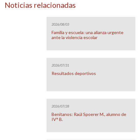
Noticias relacionadas
2026/08/03
Familia y escuela: una alianza urgente
ante la violencia escolar
2026/07/31
Resultados deportivos
2026/07/28
Benitanos: Raúl Spoerer M., alumno de
IV° B.