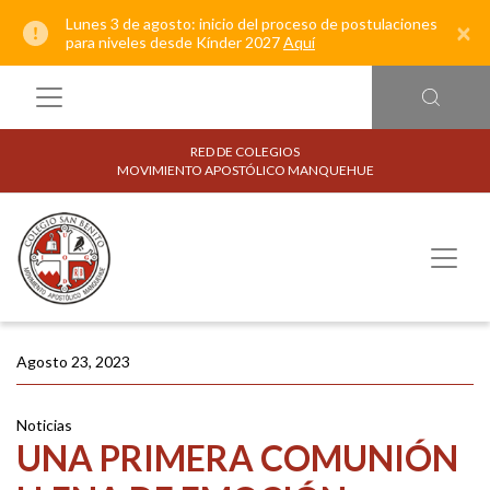
Lunes 3 de agosto: inicio del proceso de postulaciones
×
para niveles desde Kínder 2027
Aquí
RED DE COLEGIOS
MOVIMIENTO APOSTÓLICO MANQUEHUE
Agosto 23, 2023
Noticias
UNA PRIMERA COMUNIÓN