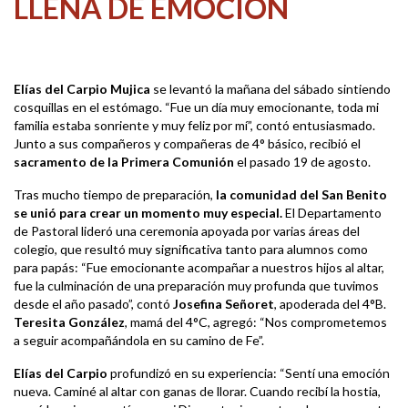
LLENA DE EMOCIÓN
Elías del Carpio Mujica
se levantó la mañana del sábado sintiendo
cosquillas en el estómago. “Fue un día muy emocionante, toda mi
familia estaba sonriente y muy feliz por mí”, contó entusiasmado.
Junto a sus compañeros y compañeras de 4° básico, recibió el
sacramento de la Primera Comunión
el pasado 19 de agosto.
Tras mucho tiempo de preparación,
la comunidad del San Benito
se unió para crear un momento muy especial.
El Departamento
de Pastoral lideró una ceremonia apoyada por varias áreas del
colegio, que resultó muy significativa tanto para alumnos como
para papás: “Fue emocionante acompañar a nuestros hijos al altar,
fue la culminación de una preparación muy profunda que tuvimos
desde el año pasado”, contó
Josefina Señoret
, apoderada del 4°B.
Teresita González
, mamá del 4°C, agregó: “Nos comprometemos
a seguir acompañándola en su camino de Fe”.
Elías del Carpio
profundizó en su experiencia: “Sentí una emoción
nueva. Caminé al altar con ganas de llorar. Cuando recibí la hostia,