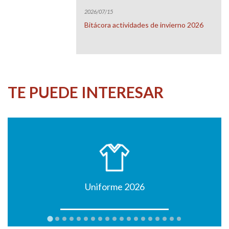
2026/07/15
Bitácora actividades de invierno 2026
TE PUEDE INTERESAR
Uniforme 2026