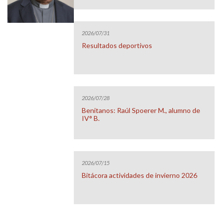
2026/07/31
Resultados deportivos
2026/07/28
Benitanos: Raúl Spoerer M., alumno de
IV° B.
2026/07/15
Bitácora actividades de invierno 2026