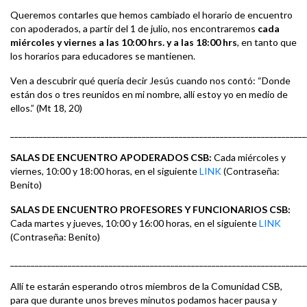
Queremos contarles que hemos cambiado el horario de encuentro
con apoderados, a partir del 1 de julio, nos encontraremos
cada
miércoles y viernes a las 10:00 hrs. y a las 18:00 hrs
, en tanto que
los horarios para educadores se mantienen.
Ven a descubrir qué quería decir Jesús cuando nos contó: “Donde
están dos o tres reunidos en mi nombre, allí estoy yo en medio de
ellos.” (Mt 18, 20)
________________________________________________________________________
SALAS DE ENCUENTRO APODERADOS CSB:
Cada miércoles y
viernes, 10:00 y 18:00 horas, en el siguiente
LINK
(Contraseña:
Benito)
SALAS DE ENCUENTRO PROFESORES Y FUNCIONARIOS CSB:
Cada martes y jueves, 10:00 y 16:00 horas, en el siguiente
LINK
(Contraseña: Benito)
________________________________________________________________________
Allí te estarán esperando otros miembros de la Comunidad CSB,
para que durante unos breves minutos podamos hacer pausa y