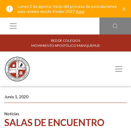
Lunes 3 de agosto: inicio del proceso de postulaciones
×
para niveles desde Kínder 2027
Aquí
RED DE COLEGIOS
MOVIMIENTO APOSTÓLICO MANQUEHUE
Junio 1, 2020
Noticias
SALAS DE ENCUENTRO