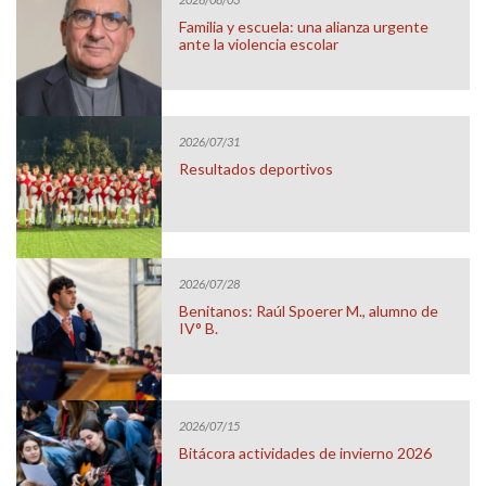
Familia y escuela: una alianza urgente
ante la violencia escolar
2026/07/31
Resultados deportivos
2026/07/28
Benitanos: Raúl Spoerer M., alumno de
IV° B.
2026/07/15
Bitácora actividades de invierno 2026