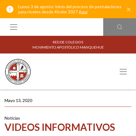
Lunes 3 de agosto: inicio del proceso de postulaciones
×
para niveles desde Kínder 2027
Aquí
RED DE COLEGIOS
MOVIMIENTO APOSTÓLICO MANQUEHUE
Mayo 13, 2020
Noticias
VIDEOS INFORMATIVOS