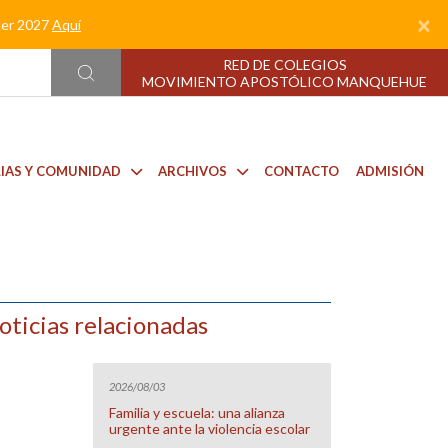
×
nder 2027
Aquí
RED DE COLEGIOS
MOVIMIENTO APOSTÓLICO MANQUEHUE
LIAS Y COMUNIDAD
ARCHIVOS
CONTACTO
ADMISIÓN
oticias relacionadas
2026/08/03
Familia y escuela: una alianza
urgente ante la violencia escolar