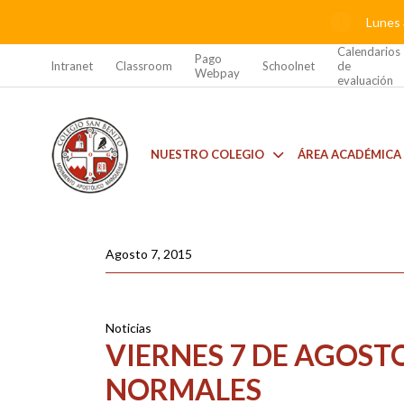
Lunes 
Calendarios
Pago
Intranet
Classroom
Schoolnet
de
Webpay
evaluación
NUESTRO COLEGIO
ÁREA ACADÉMICA
Agosto 7, 2015
Noticias
VIERNES 7 DE AGOSTO
NORMALES