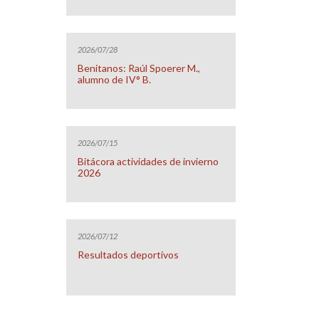
2026/07/28
Benitanos: Raúl Spoerer M.,
alumno de IV° B.
2026/07/15
Bitácora actividades de invierno
2026
2026/07/12
Resultados deportivos