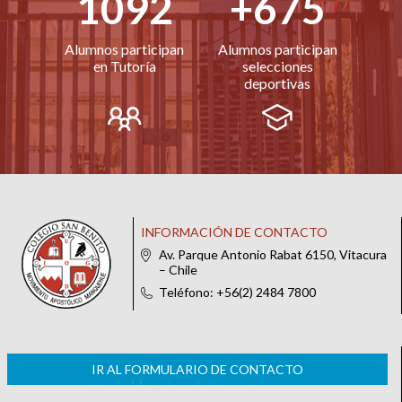
1092
+675
Alumnos participan
Alumnos participan
en Tutoría
selecciones
deportivas
INFORMACIÓN DE CONTACTO
Av. Parque Antonio Rabat 6150, Vitacura
– Chile
Teléfono: +56(2) 2484 7800
IR AL FORMULARIO DE CONTACTO