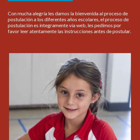
Con mucha alegría les damos la bienvenida al proceso de
postulación a los diferentes años escolares, el proceso de
postulación es íntegramente vía web, les pedimos por
favor leer atentamente las instrucciones antes de postular.