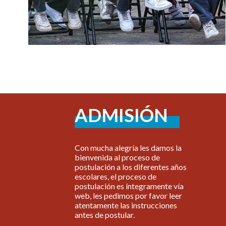
ADMISIÓN
Con mucha alegría les damos la
bienvenida al proceso de
postulación a los diferentes años
escolares, el proceso de
postulación es íntegramente vía
web, les pedimos por favor leer
atentamente las instrucciones
antes de postular.