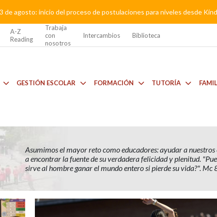
3 de agosto: inicio del proceso de postulaciones para niveles desde Kí
Trabaja
A-Z
con
Intercambios
Biblioteca
Reading
nosotros
GESTIÓN ESCOLAR
FORMACIÓN
TUTORÍA
FAMI
Asumimos el mayor reto como educadores: ayudar a nuestros 
a encontrar la fuente de su verdadera felicidad y plenitud. "Pues
sirve al hombre ganar el mundo entero si pierde su vida?". Mc 