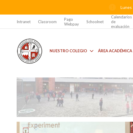
Lunes 
Calendarios
Pago
Intranet
Classroom
Schoolnet
de
Webpay
evaluación
NUESTRO COLEGIO
ÁREA ACADÉMICA