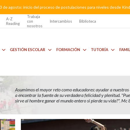
3 de agosto: inicio del proceso de postulaciones para niveles desde Kí
Trabaja
A-Z
con
Intercambios
Biblioteca
Reading
nosotros
GESTIÓN ESCOLAR
FORMACIÓN
TUTORÍA
FAMI
Asumimos el mayor reto como educadores: ayudar a nuestros 
a encontrar la fuente de su verdadera felicidad y plenitud. "Pues
sirve al hombre ganar el mundo entero si pierde su vida?". Mc 