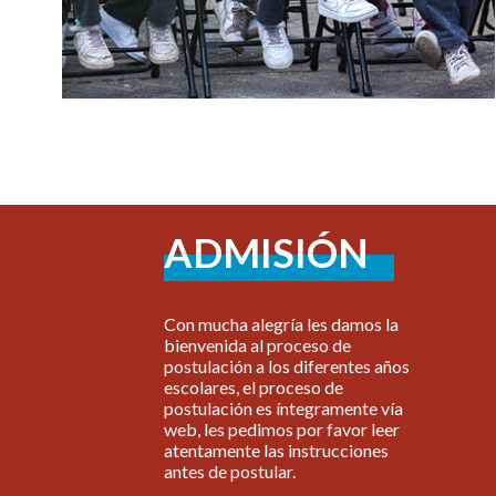
ADMISIÓN
Con mucha alegría les damos la
bienvenida al proceso de
postulación a los diferentes años
escolares, el proceso de
postulación es íntegramente vía
web, les pedimos por favor leer
atentamente las instrucciones
antes de postular.