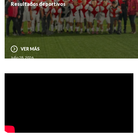
Resultados deportivos
VER MÁS
Julio 28, 2026
Benitanos: Raúl Spoerer M., alumno de IV° B.
VER MÁS