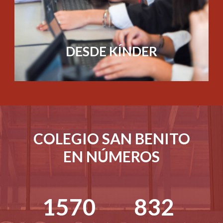
DESDE KÍNDER
COLEGIO SAN BENITO
EN NÚMEROS
1570
832