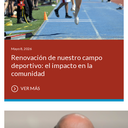
Mayo 8, 2026
Renovación de nuestro campo
deportivo: el impacto en la
comunidad
VER MÁS